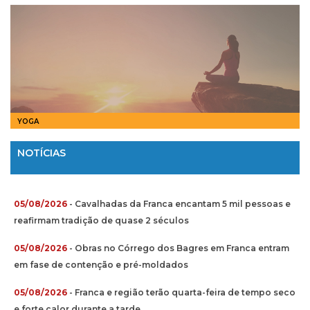
YOGA
NOTÍCIAS
05/08/2026
- Cavalhadas da Franca encantam 5 mil pessoas e
reafirmam tradição de quase 2 séculos
05/08/2026
- Obras no Córrego dos Bagres em Franca entram
em fase de contenção e pré-moldados
05/08/2026
- Franca e região terão quarta-feira de tempo seco
e forte calor durante a tarde