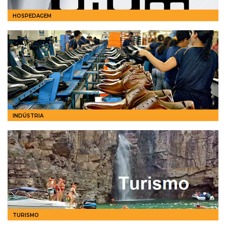
HOSPEDAGEM
INDÚSTRIA
TURISMO