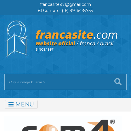
francasite97@gmail.com
Contato: (16) 99164-8755
MENU