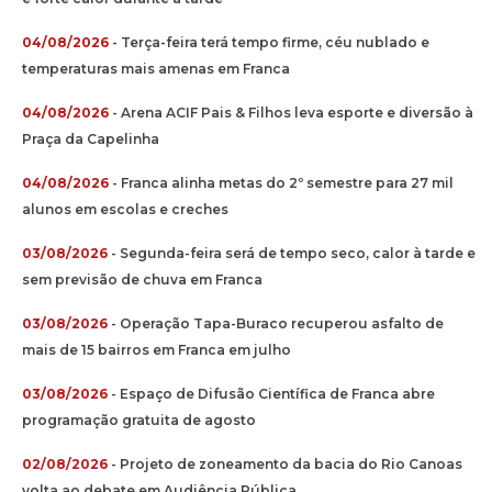
04/08/2026
- Terça-feira terá tempo firme, céu nublado e
temperaturas mais amenas em Franca
04/08/2026
- Arena ACIF Pais & Filhos leva esporte e diversão à
Praça da Capelinha
04/08/2026
- Franca alinha metas do 2º semestre para 27 mil
alunos em escolas e creches
03/08/2026
- Segunda-feira será de tempo seco, calor à tarde e
sem previsão de chuva em Franca
03/08/2026
- Operação Tapa-Buraco recuperou asfalto de
mais de 15 bairros em Franca em julho
03/08/2026
- Espaço de Difusão Científica de Franca abre
programação gratuita de agosto
02/08/2026
- Projeto de zoneamento da bacia do Rio Canoas
volta ao debate em Audiência Pública