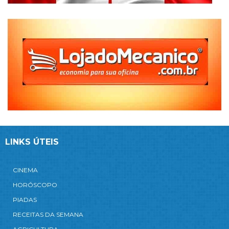
LINKS ÚTEIS
CINEMA
HORÓSCOPO
PIADAS
RECEITAS DA SEMANA