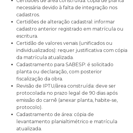
Certidões de área construída: cópia de planta
necessária devido à falta de integração nos
cadastros.
Certidões de alteração cadastral: informar
cadastro anterior registrado em matrícula ou
escritura.
Certidão de valores venais (unificados ou
individualizados): requer justificativa com cópia
da matrícula atualizada.
Cadastramento para SABESP: é solicitado
planta ou declaração, com posterior
fiscalização da obra.
Revisão de IPTU/área construída: deve ser
protocolada no prazo legal de 90 dias após
emissão do carnê (anexar planta, habite-se,
protocolo).
Cadastramento de área: cópia de
levantamento planialtimétrico e matrícula
atualizada.