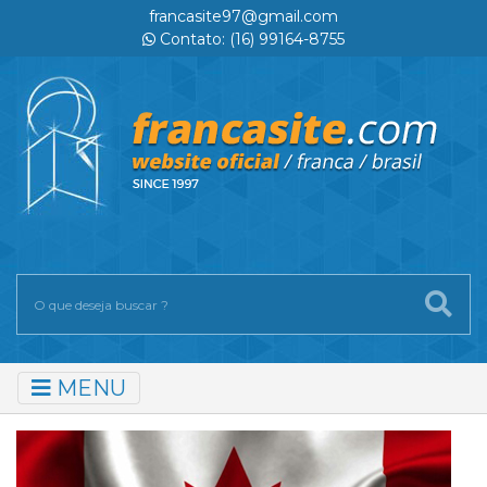
francasite97@gmail.com
Contato: (16) 99164-8755
MENU