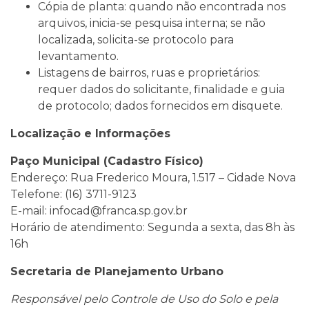
Cópia de planta: quando não encontrada nos
arquivos, inicia-se pesquisa interna; se não
localizada, solicita-se protocolo para
levantamento.
Listagens de bairros, ruas e proprietários:
requer dados do solicitante, finalidade e guia
de protocolo; dados fornecidos em disquete.
Localização e Informações
Paço Municipal (Cadastro Físico)
Endereço: Rua Frederico Moura, 1.517 – Cidade Nova
Telefone: (16) 3711-9123
E-mail: infocad@franca.sp.gov.br
Horário de atendimento: Segunda a sexta, das 8h às
16h
Secretaria de Planejamento Urbano
Responsável pelo Controle de Uso do Solo e pela