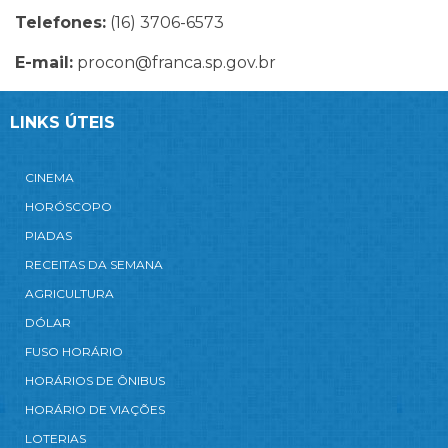
Telefones:
(16) 3706-6573
E-mail:
procon@franca.sp.gov.br
LINKS ÚTEIS
CINEMA
HORÓSCOPO
PIADAS
RECEITAS DA SEMANA
AGRICULTURA
DÓLAR
FUSO HORÁRIO
HORÁRIOS DE ÔNIBUS
HORÁRIO DE VIAÇÕES
LOTERIAS