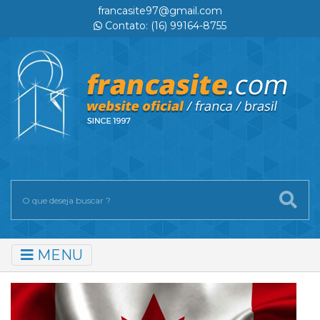
francasite97@gmail.com
Contato: (16) 99164-8755
MENU