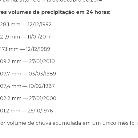
es volumes de precipitação em 24 horas:
128,1 mm — 12/12/1992
121,9 mm — 11/01/2017
117,1 mm — 12/12/1989
109,2 mm — 27/01/2010
107,7 mm — 03/03/1989
107,4 mm — 10/02/1987
102,2 mm — 27/01/2000
101,2 mm — 25/10/1976
or volume de chuva acumulada em um único mês foi re