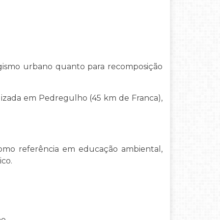
agismo urbano quanto para recomposição
lizada em Pedregulho (45 km de Franca),
omo referência em educação ambiental,
ico.
no