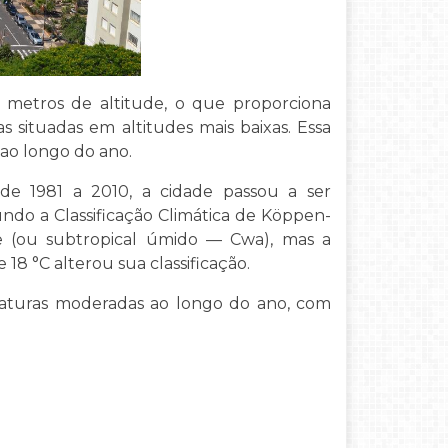
0 metros de altitude, o que proporciona
situadas em altitudes mais baixas. Essa
 ao longo do ano.
de 1981 a 2010, a cidade passou a ser
undo a Classificação Climática de Köppen-
ude (ou subtropical úmido — Cwa), mas a
18 °C alterou sua classificação.
raturas moderadas ao longo do ano, com