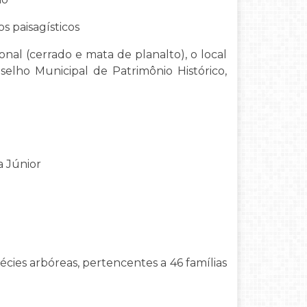
s paisagísticos
nal (cerrado e mata de planalto), o local
elho Municipal de Patrimônio Histórico,
a Júnior
écies arbóreas, pertencentes a 46 famílias