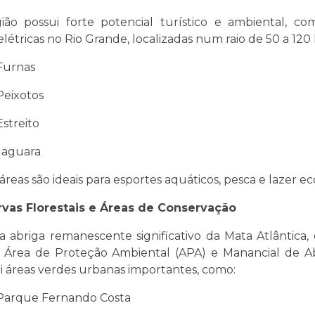
ião possui forte potencial turístico e ambiental, c
elétricas no Rio Grande, localizadas num raio de 50 a 120
Furnas
Peixotos
Estreito
Jaguara
áreas são ideais para esportes aquáticos, pesca e lazer ec
vas Florestais e Áreas de Conservação
a abriga remanescente significativo da Mata Atlântica,
Área de Proteção Ambiental (APA) e Manancial de A
i áreas verdes urbanas importantes, como:
Parque Fernando Costa