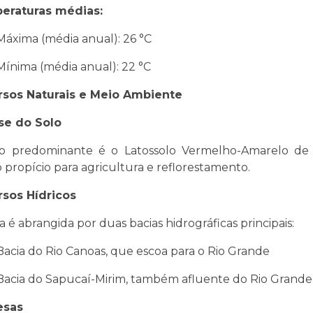
eraturas médias:
Máxima (média anual): 26 °C
Mínima (média anual): 22 °C
rsos Naturais e Meio Ambiente
se do Solo
o predominante é o Latossolo Vermelho-Amarelo de t
 propício para agricultura e reflorestamento.
sos Hídricos
a é abrangida por duas bacias hidrográficas principais:
Bacia do Rio Canoas, que escoa para o Rio Grande
Bacia do Sapucaí-Mirim, também afluente do Rio Grande
esas