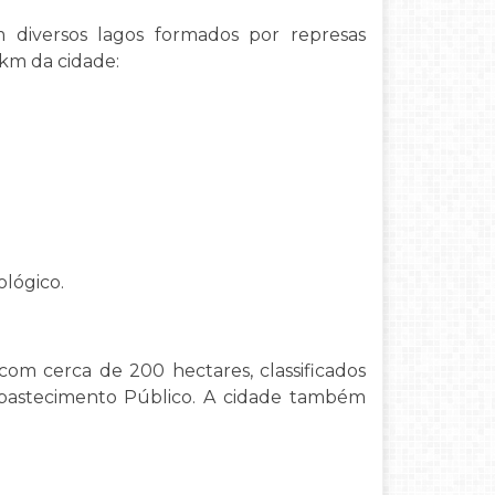
om diversos lagos formados por represas
 km da cidade:
ológico.
 com cerca de 200 hectares, classificados
bastecimento Público. A cidade também