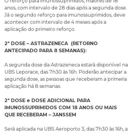
O reforço para imunossuprimidos, maiores de 18
anos, com intervalo de 28 dias após a segunda dose.
Já o segundo reforço para imunossuprimidos, deve
acontecer com intervalo de 4 meses após a
aplicação do primeiro reforço.
2ª DOSE – ASTRAZENECA (RETORNO
ANTECIPADO PARA 8 SEMANAS):
A segunda dose da Astrazeneca estará disponível na
UBS Leporace, das 7h30 às 16h. Poderão antecipar a
segunda dose, as pessoas que receberam a primeira
aplicação há 8 semanas.
2ª DOSE e DOSE ADICIONAL PARA
IMUNOSSUPRIMIDOS COM 18 ANOS OU MAIS
QUE RECEBERAM – JANSSEM
Será aplicada na UBS Aeroporto 3, das 7h30 às 16h, a