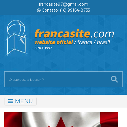
francasite97@gmail.com
Contato: (16) 99164-8755
MENU