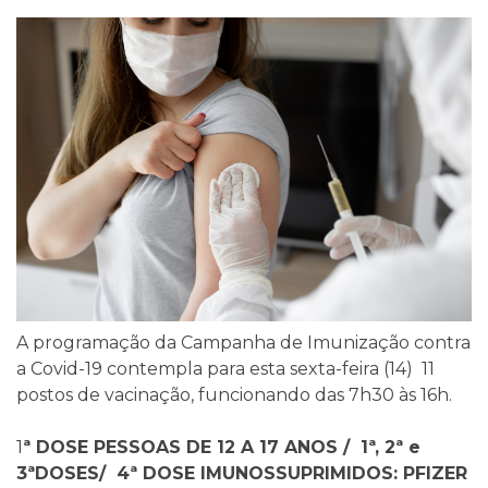
A programação da Campanha de Imunização contra
a Covid-19 contempla para esta sexta-feira (14) 11
postos de vacinação, funcionando das 7h30 às 16h.
1
ª DOSE PESSOAS DE 12 A 17 ANOS / 1ª, 2ª e
3ªDOSES/ 4ª DOSE IMUNOSSUPRIMIDOS: PFIZER