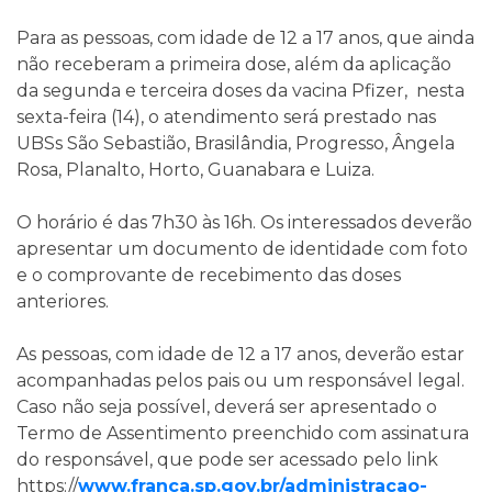
Para as pessoas, com idade de 12 a 17 anos, que ainda
não receberam a primeira dose, além da aplicação
da segunda e terceira doses da vacina Pfizer, nesta
sexta-feira (14), o atendimento será prestado nas
UBSs São Sebastião, Brasilândia, Progresso, Ângela
Rosa, Planalto, Horto, Guanabara e Luiza.
O horário é das 7h30 às 16h. Os interessados deverão
apresentar um documento de identidade com foto
e o comprovante de recebimento das doses
anteriores.
As pessoas, com idade de 12 a 17 anos, deverão estar
acompanhadas pelos pais ou um responsável legal.
Caso não seja possível, deverá ser apresentado o
Termo de Assentimento preenchido com assinatura
do responsável, que pode ser acessado pelo link
https://
www.franca.sp.gov.br/administracao-