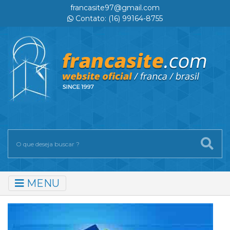
francasite97@gmail.com
Contato: (16) 99164-8755
MENU