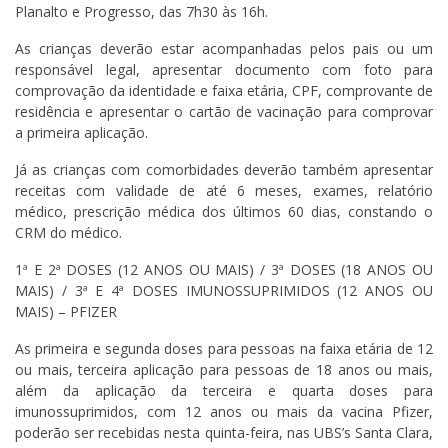
Planalto e Progresso, das 7h30 às 16h.
As crianças deverão estar acompanhadas pelos pais ou um
responsável legal, apresentar documento com foto para
comprovação da identidade e faixa etária, CPF, comprovante de
residência e apresentar o cartão de vacinação para comprovar
a primeira aplicação.
Já as crianças com comorbidades deverão também apresentar
receitas com validade de até 6 meses, exames, relatório
médico, prescrição médica dos últimos 60 dias, constando o
CRM do médico.
1ª E 2ª DOSES (12 ANOS OU MAIS) / 3ª DOSES (18 ANOS OU
MAIS) / 3ª E 4ª DOSES IMUNOSSUPRIMIDOS (12 ANOS OU
MAIS) – PFIZER
As primeira e segunda doses para pessoas na faixa etária de 12
ou mais, terceira aplicação para pessoas de 18 anos ou mais,
além da aplicação da terceira e quarta doses para
imunossuprimidos, com 12 anos ou mais da vacina Pfizer,
poderão ser recebidas nesta quinta-feira, nas UBS’s Santa Clara,