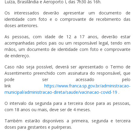
Luíza, Brasilândia e Aeroporto I, das 7h30 às 16h.
Os interessados deverão apresentar um documento de
identidade com foto e o comprovante de recebimento das
doses anteriores.
As pessoas, com idade de 12 a 17 anos, deverão estar
acompanhadas pelos pais ou um responsável legal, tendo em
mãos, um documento de identidade com foto e comprovante
de endereço.
Caso não seja possível, deverá ser apresentado o Termo de
Assentimento preenchido com assinatura do responsável, que
pode ser acessado pelo
link
https://www.franca.sp.gov.br/administracao-
municipal/administracao-direta/saude/vacinacao-covid-19
.
O intervalo da segunda para a terceira dose para as pessoas,
com 18 anos ou mais, deve ser de 4 meses.
Também estarão disponíveis a primeira, segunda e terceira
doses para gestantes e puérperas.