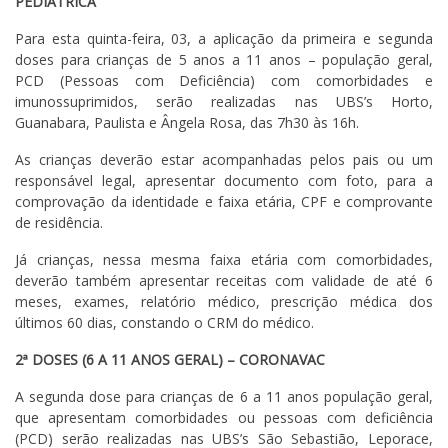
PEDIÁTRICA
Para esta quinta-feira, 03, a aplicação da primeira e segunda
doses para crianças de 5 anos a 11 anos – população geral,
PCD (Pessoas com Deficiência) com comorbidades e
imunossuprimidos, serão realizadas nas UBS’s Horto,
Guanabara, Paulista e Ângela Rosa, das 7h30 às 16h.
As crianças deverão estar acompanhadas pelos pais ou um
responsável legal, apresentar documento com foto, para a
comprovação da identidade e faixa etária, CPF e comprovante
de residência.
Já crianças, nessa mesma faixa etária com comorbidades,
deverão também apresentar receitas com validade de até 6
meses, exames, relatório médico, prescrição médica dos
últimos 60 dias, constando o CRM do médico.
2ª DOSES (6 A 11 ANOS GERAL) – CORONAVAC
A segunda dose para crianças de 6 a 11 anos população geral,
que apresentam comorbidades ou pessoas com deficiência
(PCD) serão realizadas nas UBS’s São Sebastião, Leporace,