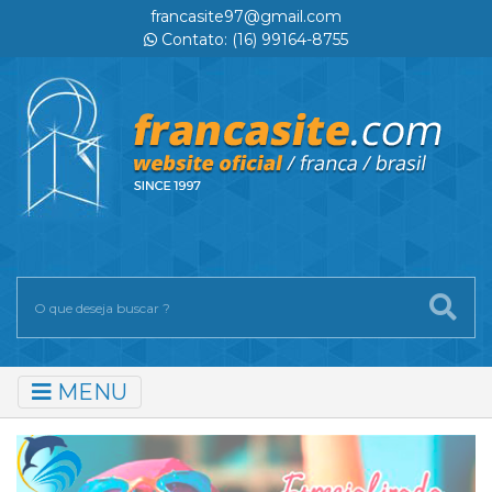
francasite97@gmail.com
Contato: (16) 99164-8755
MENU