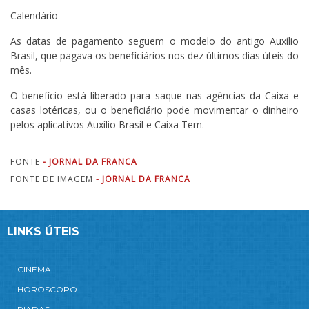
Calendário
As datas de pagamento seguem o modelo do antigo Auxílio
Brasil, que pagava os beneficiários nos dez últimos dias úteis do
mês.
O benefício está liberado para saque nas agências da Caixa e
casas lotéricas, ou o beneficiário pode movimentar o dinheiro
pelos aplicativos Auxílio Brasil e Caixa Tem.
FONTE
- JORNAL DA FRANCA
FONTE DE IMAGEM
- JORNAL DA FRANCA
LINKS ÚTEIS
CINEMA
HORÓSCOPO