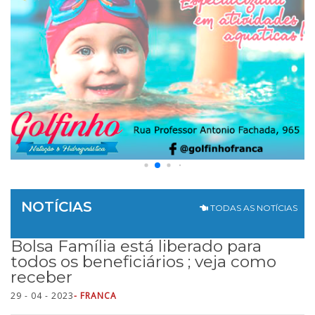
NOTÍCIAS
TODAS AS NOTÍCIAS
Bolsa Família está liberado para
todos os beneficiários ; veja como
receber
29 - 04 - 2023
- FRANCA