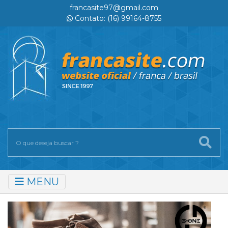
francasite97@gmail.com
Contato: (16) 99164-8755
MENU