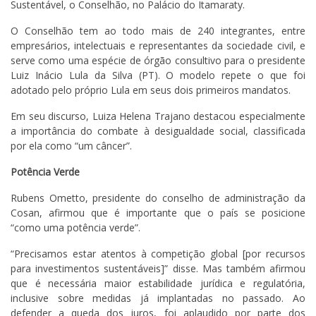
Sustentável, o Conselhão, no Palácio do Itamaraty.
O Conselhão tem ao todo mais de 240 integrantes, entre
empresários, intelectuais e representantes da sociedade civil, e
serve como uma espécie de órgão consultivo para o presidente
Luiz Inácio Lula da Silva (PT). O modelo repete o que foi
adotado pelo próprio Lula em seus dois primeiros mandatos.
Em seu discurso, Luiza Helena Trajano destacou especialmente
a importância do combate à desigualdade social, classificada
por ela como “um câncer”.
Potência Verde
Rubens Ometto, presidente do conselho de administração da
Cosan, afirmou que é importante que o país se posicione
“como uma potência verde”.
“Precisamos estar atentos à competição global [por recursos
para investimentos sustentáveis]” disse. Mas também afirmou
que é necessária maior estabilidade jurídica e regulatória,
inclusive sobre medidas já implantadas no passado. Ao
defender a queda dos juros, foi aplaudido por parte dos