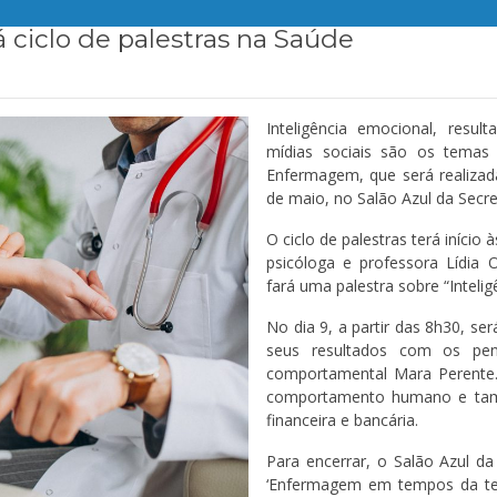
ciclo de palestras na Saúde
Inteligência emocional, res
mídias sociais são os temas
Enfermagem, que será realizada
de maio, no Salão Azul da Secre
O ciclo de palestras terá início 
psicóloga e professora Lídia Ol
fará uma palestra sobre “Inteli
No dia 9, a partir das 8h30, se
seus resultados com os pens
comportamental Mara Perente
comportamento humano e tamb
financeira e bancária.
Para encerrar, o Salão Azul da
‘Enfermagem em tempos da tecno