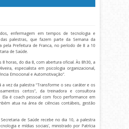
ultados, enfermagem em tempos de tecnologia e
 das palestras, que fazem parte da Semana da
 pela Prefeitura de Franca, no período de 8 a 10
taria de Saúde.
às 8 horas, do dia 8, com abertura oficial. Às 8h30, a
iveira, especialista em psicologia organizacional,
gência Emocional e Automotivação”.
rá a vez da palestra “Transforme o seu caráter e os
amentos certos”, da treinadora e consultora
. Ela é coach pessoal com foco performance em
ém atua na área de ciências contábeis, gestão
 Secretaria de Saúde recebe no dia 10, a palestra
logia e mídias sociais’, ministrado por Patrícia