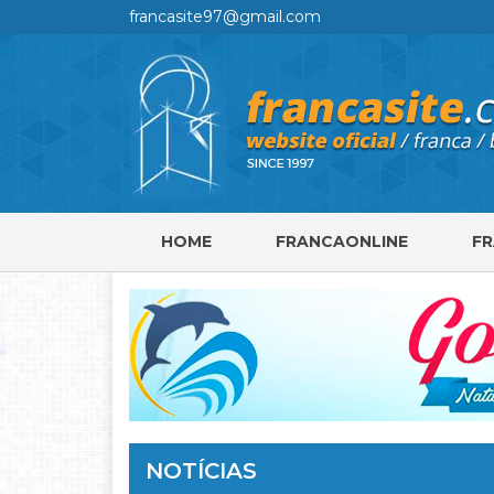
francasite97@gmail.com
HOME
FRANCAONLINE
F
NOTÍCIAS