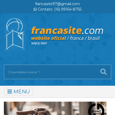
francasite97@gmail.com
Contato: (16) 99164-8755
MENU