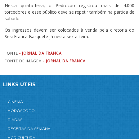
Nesta quinta-feira, o Pedrocão registrou mais de 4.000
torcedores e esse público deve se repetir também na partida de
sábado.
Os ingressos devem ser colocados à venda pela diretoria do
Sesi Franca Basquete já nesta sexta-feira.
FONTE
- JORNAL DA FRANCA
FONTE DE IMAGEM
- JORNAL DA FRANCA
LINKS ÚTEIS
CINEMA
HORÓSCOPO
PIADAS
RECEITAS DA SEMANA
AGRICULTURA