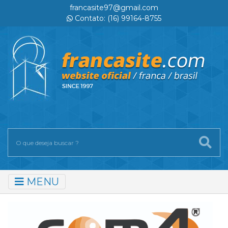
francasite97@gmail.com
Contato: (16) 99164-8755
MENU