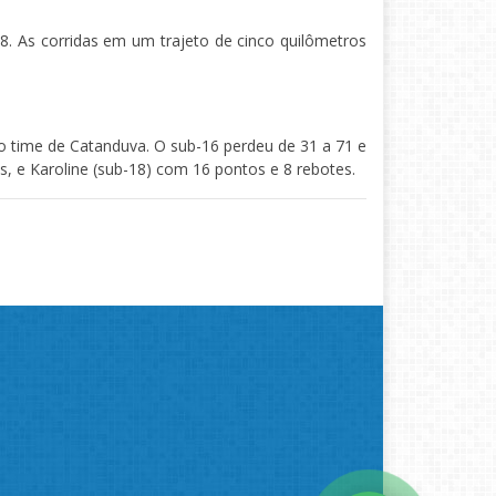
8. As corridas em um trajeto de cinco quilômetros
o time de Catanduva. O sub-16 perdeu de 31 a 71 e
s, e Karoline (sub-18) com 16 pontos e 8 rebotes.