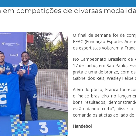
m em competições de diversas modalid
O final de semana foi de comp
FEAC (Fundação Esporte, Arte e
os esportistas voltaram a Franc
No Campeonato Brasileiro de At
17 de junho, em São Paulo, Fra
prata e uma de bronze, com os a
Gabriel dos Reis, Wesley Felipe
Além do pódio, Franca foi rec
o índice brasileiro no lançam
bons resultados, demonstrand
estão dando certo”, disse o
comanda os atletas ao lado de L
Handebol