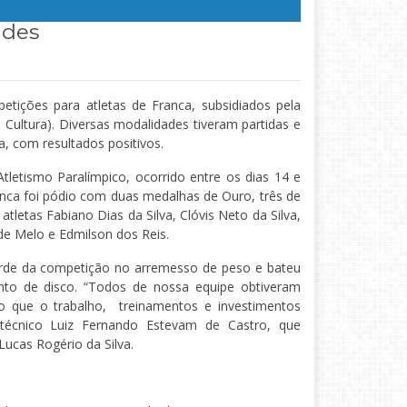
ades
etições para atletas de Franca, subsidiados pela
 Cultura). Diversas modalidades tiveram partidas e
a, com resultados positivos.
letismo Paralímpico, ocorrido entre os dias 14 e
nca foi pódio com duas medalhas de Ouro, três de
tletas Fabiano Dias da Silva, Clóvis Neto da Silva,
 de Melo e Edmilson dos Reis.
orde da competição no arremesso de peso e bateu
ento de disco. “Todos de nossa equipe obtiveram
o que o trabalho, treinamentos e investimentos
 técnico Luiz Fernando Estevam de Castro, que
ucas Rogério da Silva.