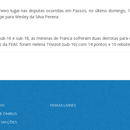
meiro lugar nas disputas ocorridas em Passos, no último domingo, 1
ar para Wesley da Silva Pereira.
b-16 e sub-18, as meninas de Franca sofreram duas derrotas para 
s da FEAC foram Helena Trivizoli (sub-16) com 14 pontos e 10 rebote
RIO
FEIRAS LIVRES
E ÔNIBUS
 VIAÇÕES