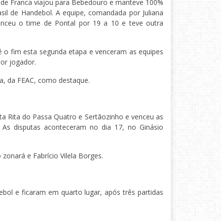
 de Franca viajou para Bebedouro e manteve 100%
sil de Handebol. A equipe, comandada por Juliana
enceu o time de Pontal por 19 a 10 e teve outra
é o fim esta segunda etapa e venceram as equipes
hor jogador.
a, da FEAC, como destaque.
ta Rita do Passa Quatro e Sertãozinho e venceu as
. As disputas aconteceram no dia 17, no Ginásio
zonará e Fabrício Vilela Borges.
bol e ficaram em quarto lugar, após três partidas