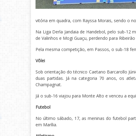
vitória em quadra, com Rayssa Morais, sendo o no
Na Liga Derla Jandaia de Handebol, pelo sub-12 
de Valinhos e Mogi Guaçu, perdendo para Ribeirão P
Pela mesma competição, em Passos, o sub-18 fem
Vôlei
Sob orientação do técnico Caetano Barcarollo Jún
duas partidas. Já na categoria 70 anos, os atl
Champagnat.
Já o sub-16 viajou para Monte Alto e venceu a equi
Futebol
No último sábado, 17, as meninas do futebol part
em Marília.
Atletismo