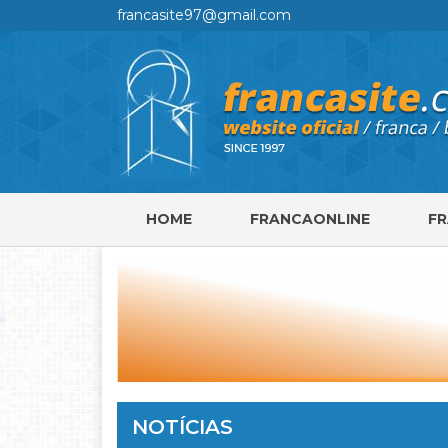
francasite97@gmail.com
HOME
FRANCAONLINE
F
NOTÍCIAS