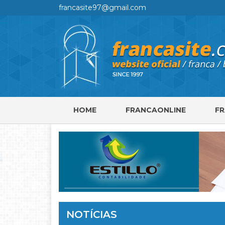
francasite97@gmail.com
HOME
FRANCAONLINE
F
NOTÍCIAS