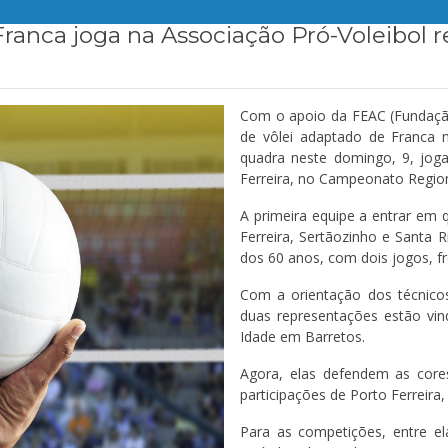
ranca joga na Associação Pró-Voleibol r
Com o apoio da FEAC (Fundação 
de vôlei adaptado de Franca 
quadra neste domingo, 9, jog
Ferreira, no Campeonato Region
A primeira equipe a entrar em 
Ferreira, Sertãozinho e Santa 
dos 60 anos, com dois jogos, fr
Com a orientação dos técnico
duas representações estão vin
Idade em Barretos.
Agora, elas defendem as core
participações de Porto Ferreira
Para as competições, entre e