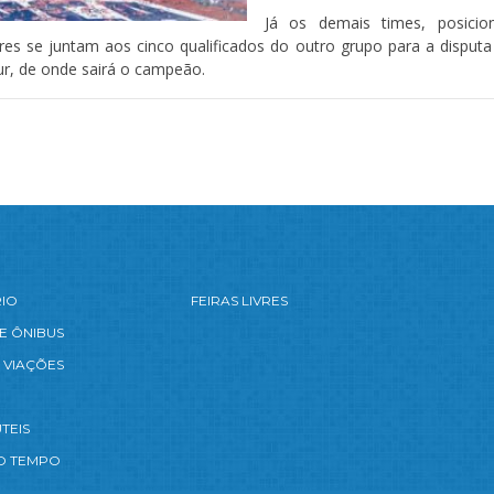
Já os demais times, posici
s se juntam aos cinco qualificados do outro grupo para a disputa d
our, de onde sairá o campeão.
RIO
FEIRAS LIVRES
E ÔNIBUS
 VIAÇÕES
TEIS
O TEMPO