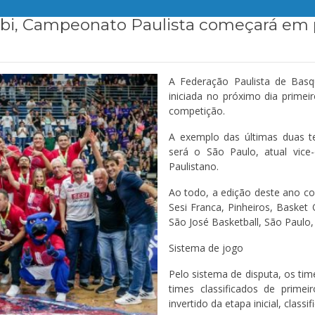
bi, Campeonato Paulista começará em 
A Federação Paulista de Basq
iniciada no próximo dia primei
competição.
A exemplo das últimas duas te
será o São Paulo, atual vice
Paulistano.
Ao todo, a edição deste ano co
Sesi Franca, Pinheiros, Baske
São José Basketball, São Paulo,
Sistema de jogo
Pelo sistema de disputa, os time
times classificados de prim
invertido da etapa inicial, clas