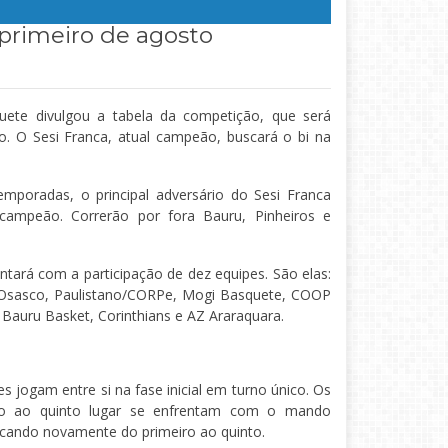
primeiro de agosto
uete divulgou a tabela da competição, que será
ro. O Sesi Franca, atual campeão, buscará o bi na
mporadas, o principal adversário do Sesi Franca
-campeão. Correrão por fora Bauru, Pinheiros e
ntará com a participação de dez equipes. São elas:
t Osasco, Paulistano/CORPe, Mogi Basquete, COOP
 Bauru Basket, Corinthians e AZ Araraquara.
s jogam entre si na fase inicial em turno único. Os
eiro ao quinto lugar se enfrentam com o mando
sificando novamente do primeiro ao quinto.