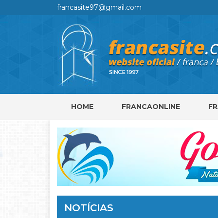
francasite97@gmail.com
HOME
FRANCAONLINE
F
NOTÍCIAS