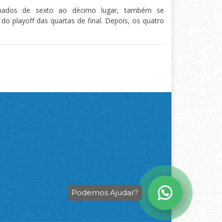
onados de sexto ao décimo lugar, também se
o playoff das quartas de final. Depois, os quatro
Podemos Ajudar?