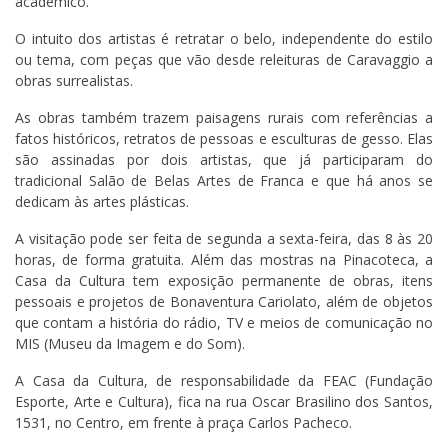
acadêmico.
O intuito dos artistas é retratar o belo, independente do estilo
ou tema, com peças que vão desde releituras de Caravaggio a
obras surrealistas.
As obras também trazem paisagens rurais com referências a
fatos históricos, retratos de pessoas e esculturas de gesso. Elas
são assinadas por dois artistas, que já participaram do
tradicional Salão de Belas Artes de Franca e que há anos se
dedicam às artes plásticas.
A visitação pode ser feita de segunda a sexta-feira, das 8 às 20
horas, de forma gratuita. Além das mostras na Pinacoteca, a
Casa da Cultura tem exposição permanente de obras, itens
pessoais e projetos de Bonaventura Cariolato, além de objetos
que contam a história do rádio, TV e meios de comunicação no
MIS (Museu da Imagem e do Som).
A Casa da Cultura, de responsabilidade da FEAC (Fundação
Esporte, Arte e Cultura), fica na rua Oscar Brasilino dos Santos,
1531, no Centro, em frente à praça Carlos Pacheco.