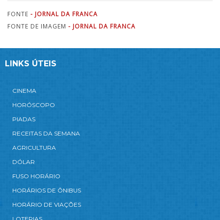
FONTE
- JORNAL DA FRANCA
FONTE DE IMAGEM
- JORNAL DA FRANCA
LINKS ÚTEIS
CINEMA
HORÓSCOPO
PIADAS
RECEITAS DA SEMANA
AGRICULTURA
DÓLAR
FUSO HORÁRIO
HORÁRIOS DE ÔNIBUS
HORÁRIO DE VIAÇÕES
LOTERIAS