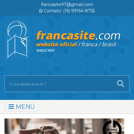
francasite97@gmail.com
Contato: (16) 99164-8755
MENU