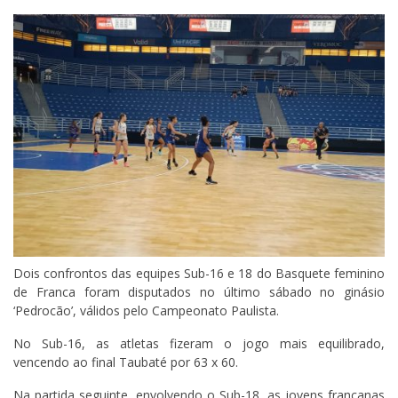
Dois confrontos das equipes Sub-16 e 18 do Basquete feminino
de Franca foram disputados no último sábado no ginásio
‘Pedrocão’, válidos pelo Campeonato Paulista.
No Sub-16, as atletas fizeram o jogo mais equilibrado,
vencendo ao final Taubaté por 63 x 60.
Na partida seguinte, envolvendo o Sub-18, as jovens francanas