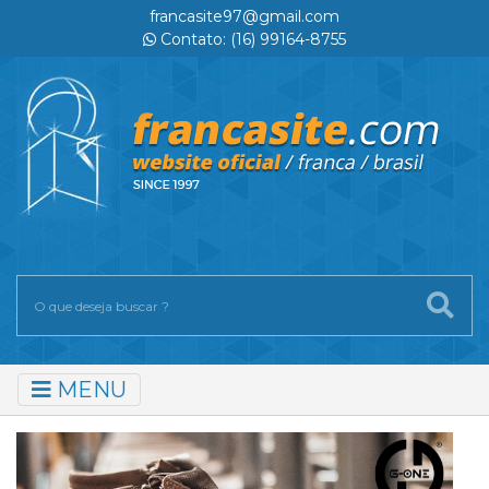
francasite97@gmail.com
Contato: (16) 99164-8755
MENU