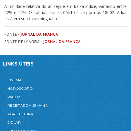
A umidade relativa do ar segue em baixa índice, variando entre
22% e 42%. O sol nascerá às 06h10 e se porá às 18h02. A lua
está em sua fase minguante.
FONTE
- JORNAL DA FRANCA
FONTE DE IMAGEM
- JORNAL DA FRANCA
LINKS ÚTEIS
CINEMA
HORÓSCOPO
PIADAS
RECEITAS DA SEMANA
AGRICULTURA
DÓLAR
FUSO HORÁRIO