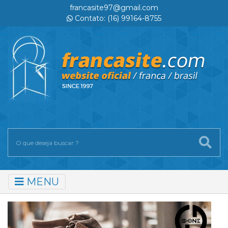
francasite97@gmail.com
Contato: (16) 99164-8755
MENU