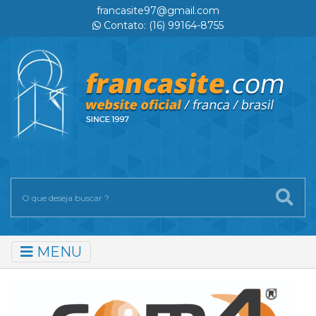
francasite97@gmail.com
Contato: (16) 99164-8755
MENU