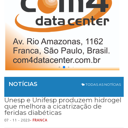
NOTÍCIAS
TODAS AS NOTÍCIAS
Unesp e Unifesp produzem hidrogel
que melhora a cicatrização de
feridas diabéticas
07 - 11 - 2023
- FRANCA