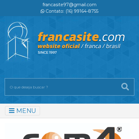
francasite97@gmail.com
Contato: (16) 99164-8755
MENU