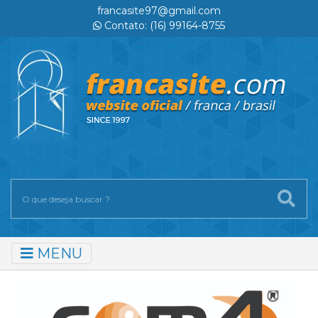
francasite97@gmail.com
Contato: (16) 99164-8755
MENU