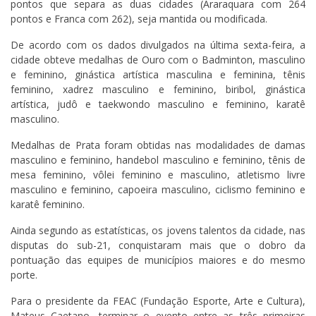
pontos que separa as duas cidades (Araraquara com 264
pontos e Franca com 262), seja mantida ou modificada.
De acordo com os dados divulgados na última sexta-feira, a
cidade obteve medalhas de Ouro com o Badminton, masculino
e feminino, ginástica artística masculina e feminina, tênis
feminino, xadrez masculino e feminino, biribol, ginástica
artística, judô e taekwondo masculino e feminino, karatê
masculino.
Medalhas de Prata foram obtidas nas modalidades de damas
masculino e feminino, handebol masculino e feminino, tênis de
mesa feminino, vôlei feminino e masculino, atletismo livre
masculino e feminino, capoeira masculino, ciclismo feminino e
karatê feminino.
Ainda segundo as estatísticas, os jovens talentos da cidade, nas
disputas do sub-21, conquistaram mais que o dobro da
pontuação das equipes de municípios maiores e do mesmo
porte.
Para o presidente da FEAC (Fundação Esporte, Arte e Cultura),
Mateus Caetano, terminar o evento entre as três primeiras