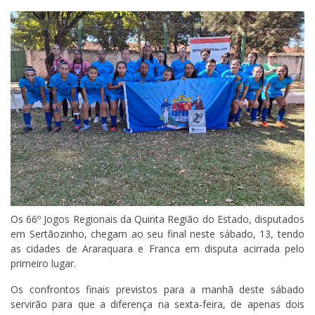
Os 66º Jogos Regionais da Quinta Região do Estado, disputados
em Sertãozinho, chegam ao seu final neste sábado, 13, tendo
as cidades de Araraquara e Franca em disputa acirrada pelo
primeiro lugar.
Os confrontos finais previstos para a manhã deste sábado
servirão para que a diferença na sexta-feira, de apenas dois