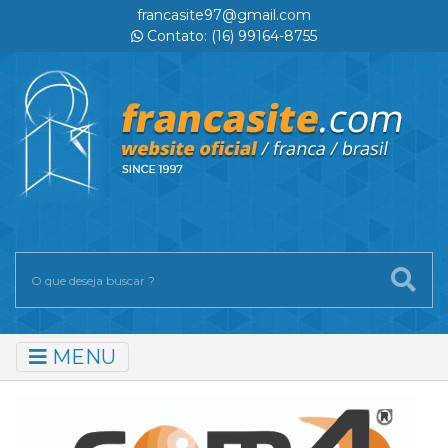
francasite97@gmail.com
Contato: (16) 99164-8755
MENU