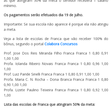
as que atingiram 50% da meta o servidor receberá 1 salário
mínimo.
Os pagamentos serão efetuados dia 19 de julho.
Importante: Se sua escola não aparece é porque ela não atingiu
a meta.
Veja a lista de escolas de Franca que vão receber 100% do
bônus, segundo o portal
Colabora Concursos
Prof. Jose Dos Reis Miranda Filho Franca Franca 1 0,80 0,91
1,00 1,00
Profa. Iolanda Ribeiro Novais Franca Franca 1 0,80 0,96 1,00
1,00
Prof. Luiz Paride Sinelli Franca Franca 1 0,80 0,91 1,00 1,00
Profa. Maria C. N. Rocha – Dona Branca Franca Franca 1 0,80
0,90 1,00 1,00
Profa. Lizete Paulino Teixeira Franca Franca 1 0,80 0,92 1,00
1,00
Lista das escolas de Franca que atingiram 50% da meta: