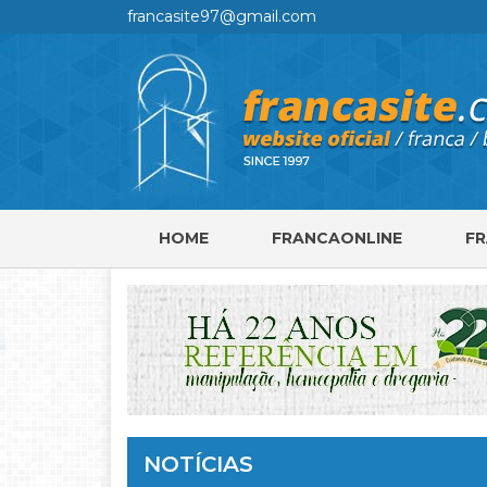
francasite97@gmail.com
HOME
FRANCAONLINE
F
NOTÍCIAS