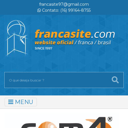
francasite97@gmail.com
Contato: (16) 99164-8755
MENU