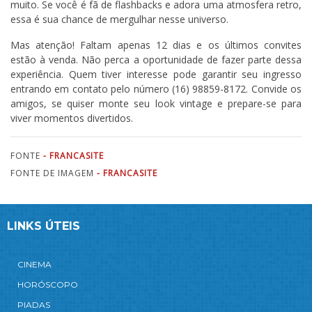
muito. Se você é fã de flashbacks e adora uma atmosfera retro,
essa é sua chance de mergulhar nesse universo.
Mas atenção! Faltam apenas 12 dias e os últimos convites
estão à venda. Não perca a oportunidade de fazer parte dessa
experiência. Quem tiver interesse pode garantir seu ingresso
entrando em contato pelo número (16) 98859-8172. Convide os
amigos, se quiser monte seu look vintage e prepare-se para
viver momentos divertidos.
FONTE
- FRANCASITE
FONTE DE IMAGEM
- FRANCASITE
LINKS ÚTEIS
CINEMA
HORÓSCOPO
PIADAS