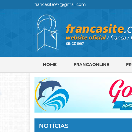
francasite97@gmail.com
HOME
FRANCAONLINE
F
NOTÍCIAS