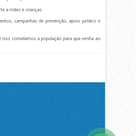
rte a mães e crianças.
mentos, campanhas de prevenção, apoio jurídico e
por isso convidamos a população para que venha ao