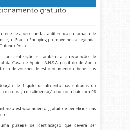
cionamento gratuito
 rede de apoio que faz a diferença na jornada de
âncer, o Franca Shopping promove nesta segunda-
 Outubro Rosa.
e conscientização e também a arrecadação de
ol da Casa de Apoio I.A.N.S.A. (Instituto de Apoio
troca de voucher de estacionamento e benefícios
a doação de 1 quilo de alimento nas entradas do
ssa e na praça de alimentação ou contribuir com R$
anharão estacionamento gratuito e benefícios nas
nto.
 uma pulseira de identificação que deverá ser