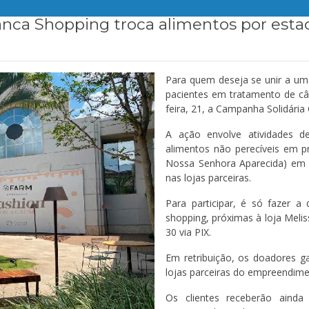
nca Shopping troca alimentos por esta
Para quem deseja se unir a uma
pacientes em tratamento de c
feira, 21, a Campanha Solidária
A ação envolve atividades d
alimentos não perecíveis em pr
Nossa Senhora Aparecida) em 
nas lojas parceiras.
Para participar, é só fazer 
shopping, próximas à loja Meli
30 via PIX.
Em retribuição, os doadores g
lojas parceiras do empreendime
Os clientes receberão ainda