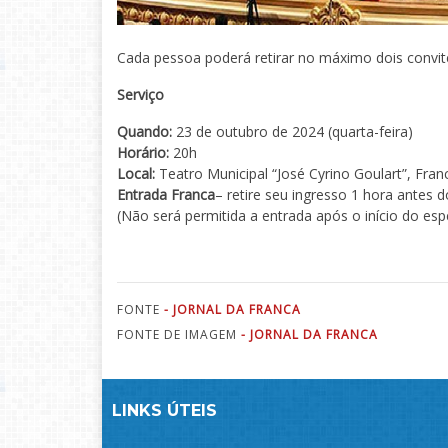
Cada pessoa poderá retirar no máximo dois convite
Serviço
Quando:
23 de outubro de 2024 (quarta-feira)
Horário:
20h
Local:
Teatro Municipal “José Cyrino Goulart”, Fran
Entrada Franca
– retire seu ingresso 1 hora antes d
(Não será permitida a entrada após o início do esp
FONTE
- JORNAL DA FRANCA
FONTE DE IMAGEM
- JORNAL DA FRANCA
LINKS ÚTEIS