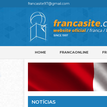
francasite97@gmail.com
HOME
FRANCAONLINE
F
NOTÍCIAS