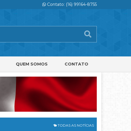
Contato: (16) 99164-8755
QUEM SOMOS
CONTATO
TODAS AS NOTÍCIAS