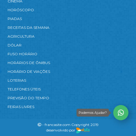
CINEMA
HORÓSCOPO
PIADAS
RECEITAS DA SEMANA
AGRICULTURA
DÓLAR
FUSO HORÁRIO
HORÁRIOS DE ÔNIBUS
HORÁRIO DE VIAÇÕES
LOTERIAS
TELEFONES ÚTEIS
PREVISÃO DO TEMPO
FEIRAS LIVRES
Podemos Ajudar?
- francasite.com Copyright 2019
desenvolvido por