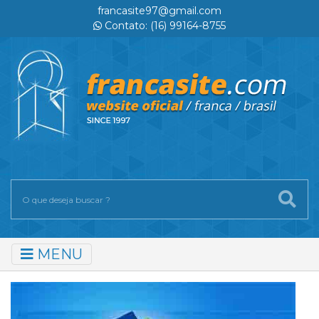
francasite97@gmail.com
Contato: (16) 99164-8755
MENU