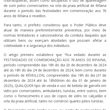
churrasqueiras, assim como disciplinou o uso de aparelhagem
de som pelos comerciantes na orla da praia artificial de Rifaina
durante o período das festividades em comemoração aos 76
anos de Rifaina e reveillon.
Para tanto, o prefeito considerou que o Poder Público deve
atuar de maneira preferentemente preventiva, por meio de
normas limitadoras e sancionadoras da conduta daqueles que
utilizam bens ou exerçam atividades que possam afetar a
coletividade e a segurança dos indivíduos.
O artigo primeiro estabelece que “fica vedado durante as
FESTIVIDADES DE COMEMORAÇÃO AOS 76 ANOS DE RIFAINA,
período compreendido das 18h do dia 20 de dezembro de 2024
até às 18h do dia 24 de dezembro de 2024, bem como durante
o período de RÉVEILLON, compreendido das 18h do dia (31 de
dezembro de 2024 até às 18h00min do dia 01 de janeiro de
2025), QUALQUER tipo de venda e uso de bebida de garrafa em
vidro por comerciantes, ambulantes, turistas, entre outros, bem
como o fornecimento e uso de copos de vidro no calçadão e
orla da praia artificial, tanto no comércio quanto pelos turistas.