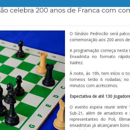
cão celebra 200 anos de Franca com co
O Ginásio Pedrocão será palco
comemoração aos 200 anos de 
A programação começa nesta se
Enxadrista no formato rápido
Xadrez.
À noite, às 19h, tem início o 
torneios terão 6 rodadas; no
minutos com acréscimos.
Expectativa de até 130 Jogador
O evento espera reunir entre
Sub-21, além de amadores e a
representantes do Poli, Elima
enxadristas já alcançaram bons