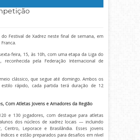
mpetição
 do Festival de Xadrez neste final de semana, em
Franca.
xta-feira, 15, às 10h, com uma etapa da Liga do
, reconhecida pela Federação Internacional de
torneio clássico, que segue até domingo. Ambos os
 estilo rápido, cada partida terá duração de 12
es, Com Atletas Jovens e Amadores da Região
 120 e 130 jogadores, com destaque para atletas
lunos dos núcleos de xadrez locais — incluindo
r, Centro, Leporace e Brasilândia. Esses jovens
 índices e estão preparados para desafios em nível