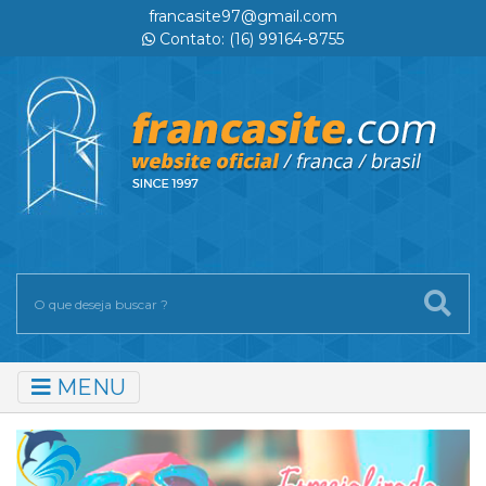
francasite97@gmail.com
Contato: (16) 99164-8755
MENU