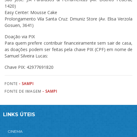
1420)
Easy Center: Mousse Cake
Prolongamento Vila Santa Cruz: Dmuniz Store (Av. Elisa Verzola
Gosuen, 3641)
Doação via PIX
Para quem prefere contribuir financeiramente sem sair de casa,
as doações podem ser feitas pela chave PIX (CPF) em nome de
Samuel Silveira Lucas:
Chave PIX: 42977691820
FONTE
- SAMPI
FONTE DE IMAGEM
- SAMPI
LINKS ÚTEIS
CINEMA