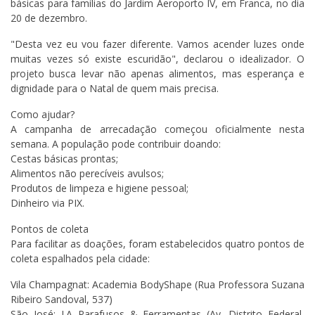
básicas para famílias do Jardim Aeroporto IV, em Franca, no dia
20 de dezembro.
"Desta vez eu vou fazer diferente. Vamos acender luzes onde
muitas vezes só existe escuridão", declarou o idealizador. O
projeto busca levar não apenas alimentos, mas esperança e
dignidade para o Natal de quem mais precisa.
Como ajudar?
A campanha de arrecadação começou oficialmente nesta
semana. A população pode contribuir doando:
Cestas básicas prontas;
Alimentos não perecíveis avulsos;
Produtos de limpeza e higiene pessoal;
Dinheiro via PIX.
Pontos de coleta
Para facilitar as doações, foram estabelecidos quatro pontos de
coleta espalhados pela cidade:
Vila Champagnat: Academia BodyShape (Rua Professora Suzana
Ribeiro Sandoval, 537)
São José: J.A Parafusos & Ferramentas (Av. Distrito Federal,