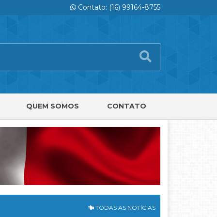
Contato: (16) 99164-8755
QUEM SOMOS
CONTATO
TODAS AS NOTÍCIAS