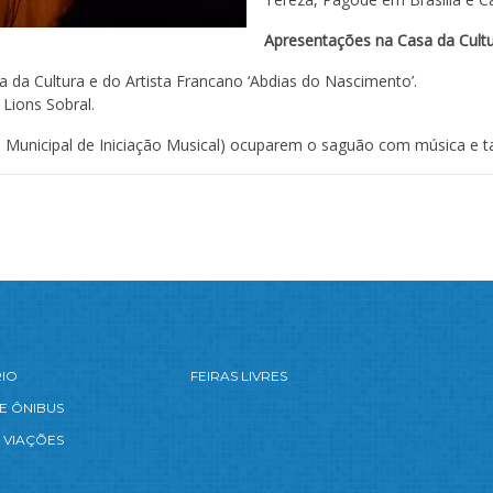
Apresentações na Casa da Cult
 da Cultura e do Artista Francano ‘Abdias do Nascimento’.
Lions Sobral.
a Municipal de Iniciação Musical) ocuparem o saguão com música e ta
RIO
FEIRAS LIVRES
E ÔNIBUS
 VIAÇÕES