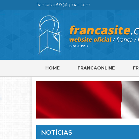
francasite97@gmail.com
HOME
FRANCAONLINE
F
NOTÍCIAS