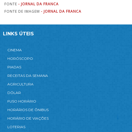
FONTE
- JORNAL DA FRANCA
FONTE DE IMAGEM
- JORNAL DA FRANCA
LINKS ÚTEIS
CINEMA
HORÓSCOPO
PIADAS
RECEITAS DA SEMANA
AGRICULTURA
DÓLAR
FUSO HORÁRIO
HORÁRIOS DE ÔNIBUS
HORÁRIO DE VIAÇÕES
LOTERIAS