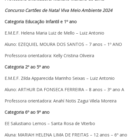
Concurso Cartões de Natal Viva Meio Ambiente 2024
Categoria Educação Infantil e 1º ano
E.M.E.F. Helena Maria Luiz de Mello – Luiz Antonio
Aluno: EZEQUIEL MOURA DOS SANTOS – 7 anos – 1º ANO
Professora orientadora: Kelly Cristina Oliveira
Categoria 2º ao 5º ano
E.M.E.F. Zilda Apparecida Marinho Seixas – Luiz Antonio
Aluno: ARTHUR DA FONSECA FERREIRA – 8 anos – 3º ano A
Professora orientadora: Anahí Notis Zagui Vilela Moreira
Categoria 6º ao 9º ano
EE Salustiano Lemos – Santa Rosa de Viterbo
Aluna: MARIAH HELENA LIMA DE FREITAS – 12 anos – 6º ano