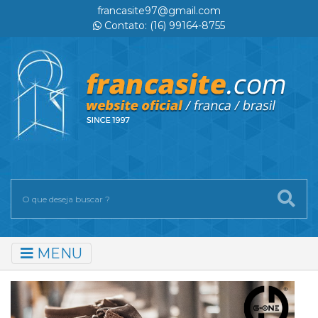
francasite97@gmail.com
Contato: (16) 99164-8755
MENU