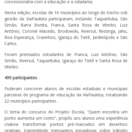
concessionária com a educação e a cidadania.
Nesta edição, escolas de 16 municípios ao longo do trecho sob
gestão da ViaPaulista participaram, incluindo Taquarituba, São
Simão, Barra Bonita, Franca, Santa Rosa de Viterbo, Luiz
Antônio, Coronel Macedo, Brodowski, Riversul, Restinga, Jahu,
Boa Esperança, Cravinhos, Igaraçu do Tietê, Jardinópolis e São
Carlos.
Foram premiados estudantes de Franca, Luiz Antônio, São
Simão, Riversul, Taquarituba, Igaraçu do Tietê e Santa Rosa de
Viterbo.
499 participantes
Puderam concorrer alunos de escolas estaduais e municipais
parceiras do programa de educação da ViaPaulista, totalizando
22 municípios participantes.
O tema do concurso do Projeto Escola, “Quem encontra um
ponto aumenta um conto”, propôs aos alunos uma experiência
criativa: transformar pontos pré-marcados em desenhos
originais, transmitindo mensagens inovadoras sobre trânsito