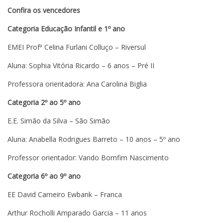
Confira os vencedores
Categoria Educação Infantil e 1º ano
EMEI Profª Celina Furlani Colluço – Riversul
Aluna: Sophia Vitória Ricardo – 6 anos – Pré II
Professora orientadora: Ana Carolina Biglia
Categoria 2º ao 5º ano
E.E. Simão da Silva – São Simão
Aluna: Anabella Rodrigues Barreto – 10 anos – 5º ano
Professor orientador: Vando Bomfim Nascimento
Categoria 6º ao 9º ano
EE David Carneiro Ewbank – Franca
Arthur Rocholli Amparado Garcia – 11 anos