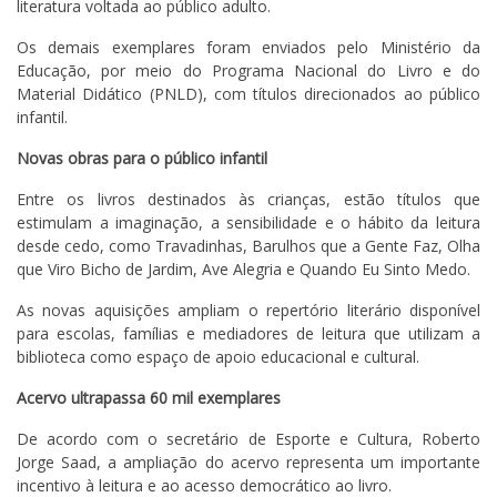
literatura voltada ao público adulto.
Os demais exemplares foram enviados pelo Ministério da
Educação, por meio do Programa Nacional do Livro e do
Material Didático (PNLD), com títulos direcionados ao público
infantil.
Novas obras para o público infantil
Entre os livros destinados às crianças, estão títulos que
estimulam a imaginação, a sensibilidade e o hábito da leitura
desde cedo, como Travadinhas, Barulhos que a Gente Faz, Olha
que Viro Bicho de Jardim, Ave Alegria e Quando Eu Sinto Medo.
As novas aquisições ampliam o repertório literário disponível
para escolas, famílias e mediadores de leitura que utilizam a
biblioteca como espaço de apoio educacional e cultural.
Acervo ultrapassa 60 mil exemplares
De acordo com o secretário de Esporte e Cultura, Roberto
Jorge Saad, a ampliação do acervo representa um importante
incentivo à leitura e ao acesso democrático ao livro.