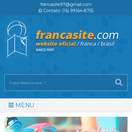
francasite97@gmail.com
Contato: (16) 99164-8755
MENU