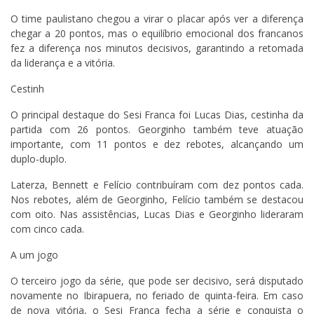
O time paulistano chegou a virar o placar após ver a diferença
chegar a 20 pontos, mas o equilíbrio emocional dos francanos
fez a diferença nos minutos decisivos, garantindo a retomada
da liderança e a vitória.
Cestinh
O principal destaque do Sesi Franca foi Lucas Dias, cestinha da
partida com 26 pontos. Georginho também teve atuação
importante, com 11 pontos e dez rebotes, alcançando um
duplo-duplo.
Laterza, Bennett e Felício contribuíram com dez pontos cada.
Nos rebotes, além de Georginho, Felício também se destacou
com oito. Nas assistências, Lucas Dias e Georginho lideraram
com cinco cada.
A um jogo
O terceiro jogo da série, que pode ser decisivo, será disputado
novamente no Ibirapuera, no feriado de quinta-feira. Em caso
de nova vitória, o Sesi Franca fecha a série e conquista o