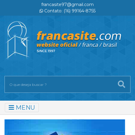
francasite97@gmail.com
Contato: (16) 99164-8755
MENU