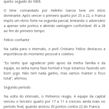
quinto seguido do NBB.
O time comandado por Helinho Garcia teve um início
dominante. Após vencer o primeiro quarto por 25 a 22, o Franca
impôs um ritmo forte na segunda parcial, limitando o adversário
a apenas sete pontos e abrindo vantagem confortável: 45 a 28
ao fim do primeiro tempo.
Felício confiante
Na saída para o intervalo, o pivô Cristiano Felício destacou a
importância do momento pessoal e coletivo.
“Eu tenho que agradecer pelo apoio da minha família e da
equipe, eu vinha numa fase horrível e hoje estamos fazendo um
bom jogo. Não tem nada ganho, mas vamos manter o foco
total”, afirmou.
Segundo período
Na volta do intervalo, o Pinheiros reagiu. A equipe da capital
venceu o terceiro quarto por 17 a 11 e cresceu ainda mais no
período final, quando anotou 30 pontos contra 22 do Franca.