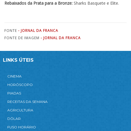
Rebaixados da Prata para a Bronze:
Sharks Basquete e Elite.
FONTE
- JORNAL DA FRANCA
FONTE DE IMAGEM
- JORNAL DA FRANCA
LINKS ÚTEIS
CINEMA
HORÓSCOPO
PIADAS
RECEITAS DA SEMANA
AGRICULTURA
DÓLAR
FUSO HORÁRIO