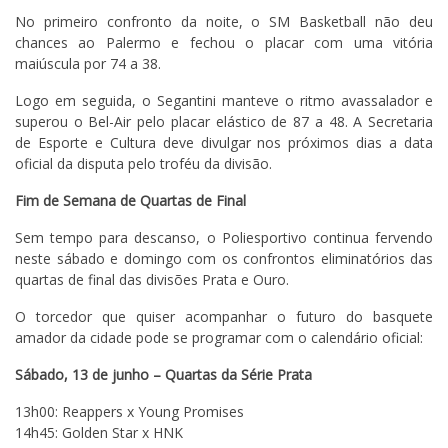
No primeiro confronto da noite, o SM Basketball não deu
chances ao Palermo e fechou o placar com uma vitória
maiúscula por 74 a 38.
Logo em seguida, o Segantini manteve o ritmo avassalador e
superou o Bel-Air pelo placar elástico de 87 a 48. A Secretaria
de Esporte e Cultura deve divulgar nos próximos dias a data
oficial da disputa pelo troféu da divisão.
Fim de Semana de Quartas de Final
Sem tempo para descanso, o Poliesportivo continua fervendo
neste sábado e domingo com os confrontos eliminatórios das
quartas de final das divisões Prata e Ouro.
O torcedor que quiser acompanhar o futuro do basquete
amador da cidade pode se programar com o calendário oficial:
Sábado, 13 de junho – Quartas da Série Prata
13h00: Reappers x Young Promises
14h45: Golden Star x HNK