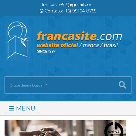
francasite97@gmail.com
Contato: (16) 99164-8755
MENU