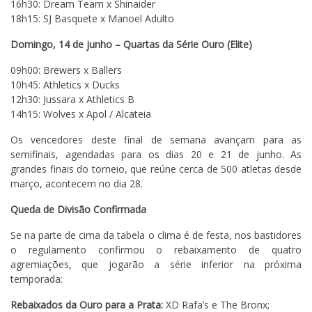
16h30: Dream Team x Shinaider
18h15: SJ Basquete x Manoel Adulto
Domingo, 14 de junho – Quartas da Série Ouro (Elite)
09h00: Brewers x Ballers
10h45: Athletics x Ducks
12h30: Jussara x Athletics B
14h15: Wolves x Apol / Alcateia
Os vencedores deste final de semana avançam para as
semifinais, agendadas para os dias 20 e 21 de junho. As
grandes finais do torneio, que reúne cerca de 500 atletas desde
março, acontecem no dia 28.
Queda de Divisão Confirmada
Se na parte de cima da tabela o clima é de festa, nos bastidores
o regulamento confirmou o rebaixamento de quatro
agremiações, que jogarão a série inferior na próxima
temporada:
Rebaixados da Ouro para a Prata:
XD Rafa’s e The Bronx;