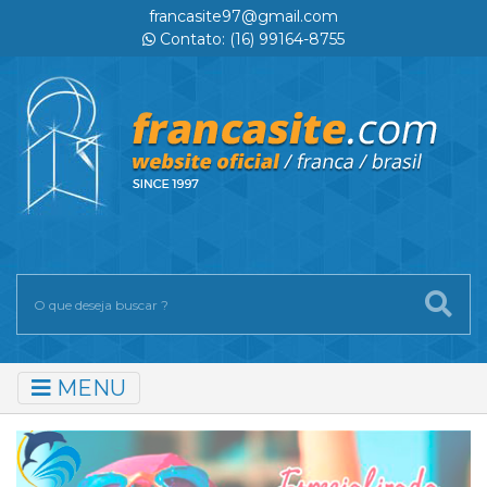
francasite97@gmail.com
Contato: (16) 99164-8755
MENU