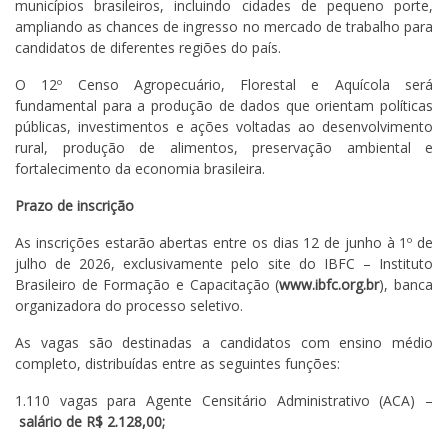
municípios brasileiros, incluindo cidades de pequeno porte,
ampliando as chances de ingresso no mercado de trabalho para
candidatos de diferentes regiões do país.
O 12º Censo Agropecuário, Florestal e Aquícola será
fundamental para a produção de dados que orientam políticas
públicas, investimentos e ações voltadas ao desenvolvimento
rural, produção de alimentos, preservação ambiental e
fortalecimento da economia brasileira.
Prazo de inscrição
As inscrições estarão abertas entre os dias 12 de junho à 1º de
julho de 2026, exclusivamente pelo site do IBFC – Instituto
Brasileiro de Formação e Capacitação (
www.ibfc.org.br
), banca
organizadora do processo seletivo.
As vagas são destinadas a candidatos com ensino médio
completo, distribuídas entre as seguintes funções:
1.110 vagas para Agente Censitário Administrativo (ACA) –
salário de R$ 2.128,00;