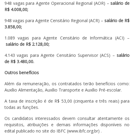
948 vagas para Agente Operacional Regional (AOR) –
salário de
R$ 4.008,00;
948 vagas para Agente Censitário Regional (ACR) –
salário de R$
3.858,00;
1.089 vagas para Agente Censitário de Informática (ACI) –
salário de R$ 2.128,00;
4.143 vagas para Agente Censitário Supervisor (ACS) –
salário
de R$ 3.480,00.
Outros benefícios
Além da remuneração, os contratados terão benefícios como:
Auxílio Alimentação, Auxílio Transporte e Auxílio Pré-escolar.
A taxa de inscrição é de R$ 53,00 (cinquenta e três reais) para
todas as funções.
Os candidatos interessados devem consultar atentamente os
requisitos, atribuições e demais informações disponíveis no
edital publicado no site do IBFC (www.ibfc.org.br) .