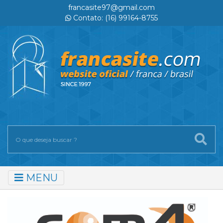
francasite97@gmail.com
Contato: (16) 99164-8755
MENU