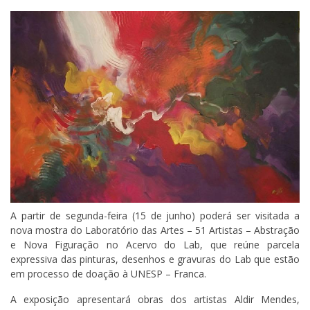
A partir de segunda-feira (15 de junho) poderá ser visitada a
nova mostra do Laboratório das Artes – 51 Artistas – Abstração
e Nova Figuração no Acervo do Lab, que reúne parcela
expressiva das pinturas, desenhos e gravuras do Lab que estão
em processo de doação à UNESP – Franca.
A exposição apresentará obras dos artistas Aldir Mendes,