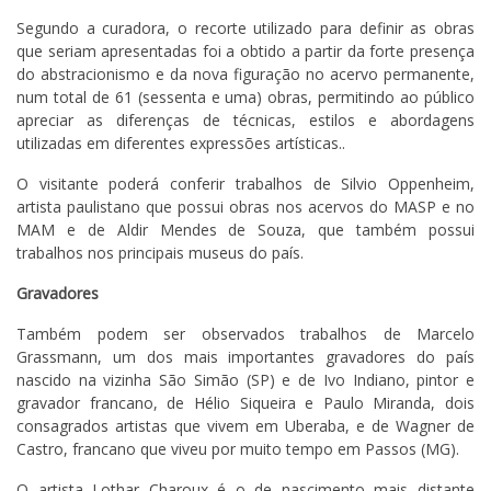
Segundo a curadora, o recorte utilizado para definir as obras
que seriam apresentadas foi a obtido a partir da forte presença
do abstracionismo e da nova figuração no acervo permanente,
num total de 61 (sessenta e uma) obras, permitindo ao público
apreciar as diferenças de técnicas, estilos e abordagens
utilizadas em diferentes expressões artísticas..
O visitante poderá conferir trabalhos de Silvio Oppenheim,
artista paulistano que possui obras nos acervos do MASP e no
MAM e de Aldir Mendes de Souza, que também possui
trabalhos nos principais museus do país.
Gravadores
Também podem ser observados trabalhos de Marcelo
Grassmann, um dos mais importantes gravadores do país
nascido na vizinha São Simão (SP) e de Ivo Indiano, pintor e
gravador francano, de Hélio Siqueira e Paulo Miranda, dois
consagrados artistas que vivem em Uberaba, e de Wagner de
Castro, francano que viveu por muito tempo em Passos (MG).
O artista Lothar Charoux é o de nascimento mais distante