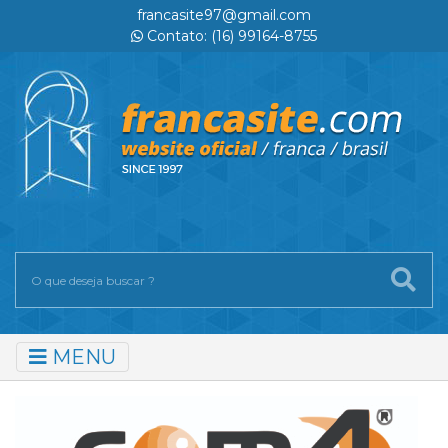
francasite97@gmail.com
Contato: (16) 99164-8755
MENU