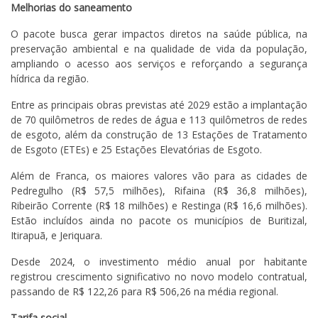
Melhorias do saneamento
O pacote busca gerar impactos diretos na saúde pública, na
preservação ambiental e na qualidade de vida da população,
ampliando o acesso aos serviços e reforçando a segurança
hídrica da região.
Entre as principais obras previstas até 2029 estão a implantação
de 70 quilômetros de redes de água e 113 quilômetros de redes
de esgoto, além da construção de 13 Estações de Tratamento
de Esgoto (ETEs) e 25 Estações Elevatórias de Esgoto.
Além de Franca, os maiores valores vão para as cidades de
Pedregulho (R$ 57,5 milhões), Rifaina (R$ 36,8 milhões),
Ribeirão Corrente (R$ 18 milhões) e Restinga (R$ 16,6 milhões).
Estão incluídos ainda no pacote os municípios de Buritizal,
Itirapuã, e Jeriquara.
Desde 2024, o investimento médio anual por habitante
registrou crescimento significativo no novo modelo contratual,
passando de R$ 122,26 para R$ 506,26 na média regional.
Tarifa social