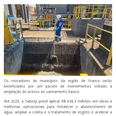
Os moradores de municípios da região de Franca serão
beneficiados por um pacote de investimentos voltado à
ampliação do acesso ao saneamento básico.
Até 2029, a Sabesp prevê aplicar R$ 638,3 milhões em obras e
melhorias operacionais para fortalecer o abastecimento de
água, ampliar a coleta e o tratamento de esgoto e acelerar a