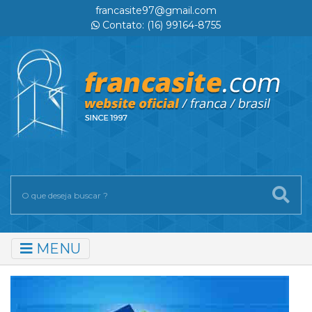
francasite97@gmail.com
Contato: (16) 99164-8755
MENU