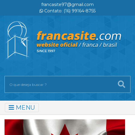
francasite97@gmail.com
Contato: (16) 99164-8755
MENU