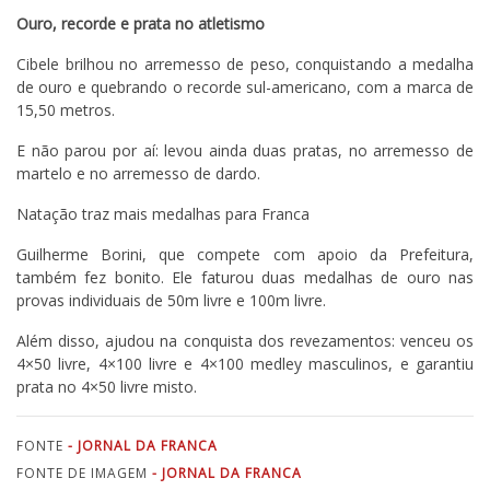
Ouro, recorde e prata no atletismo
Cibele brilhou no arremesso de peso, conquistando a medalha
de ouro e quebrando o recorde sul-americano, com a marca de
15,50 metros.
E não parou por aí: levou ainda duas pratas, no arremesso de
martelo e no arremesso de dardo.
Natação traz mais medalhas para Franca
Guilherme Borini, que compete com apoio da Prefeitura,
também fez bonito. Ele faturou duas medalhas de ouro nas
provas individuais de 50m livre e 100m livre.
Além disso, ajudou na conquista dos revezamentos: venceu os
4×50 livre, 4×100 livre e 4×100 medley masculinos, e garantiu
prata no 4×50 livre misto.
FONTE
- JORNAL DA FRANCA
FONTE DE IMAGEM
- JORNAL DA FRANCA