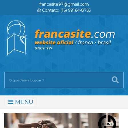
francasite97@gmail.com
Contato: (16) 99164-8755
MENU