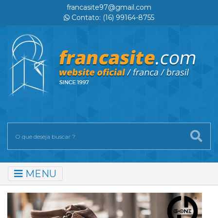
francasite97@gmail.com
Contato: (16) 99164-8755
MENU