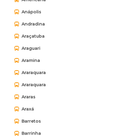
Anápolis
Andradina
Araçatuba
Araguari
Aramina
Araraquara
Araraquara
Araras
Araxá
Barretos
Barrinha