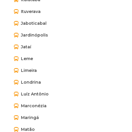
Ituverava
Jaboticabal
Jardinópolis
Jataí
Leme
Limeira
Londrina
Luíz Antônio
Marconézia
Maringá
Matão