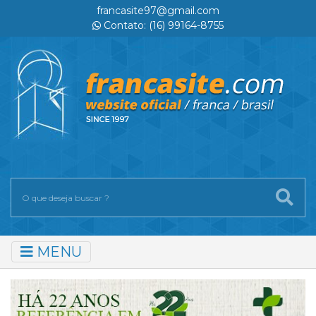
francasite97@gmail.com
Contato: (16) 99164-8755
MENU