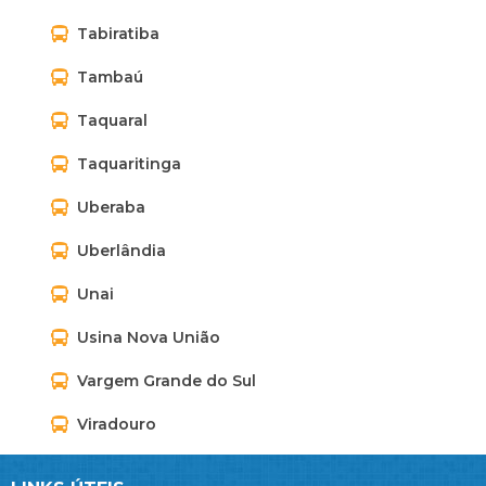
Tabiratiba
Tambaú
Taquaral
Taquaritinga
Uberaba
Uberlândia
Unai
Usina Nova União
Vargem Grande do Sul
Viradouro