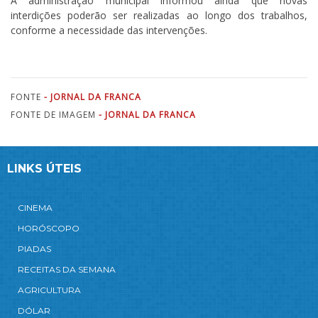
A administração municipal informou ainda que novas
interdições poderão ser realizadas ao longo dos trabalhos,
conforme a necessidade das intervenções.
FONTE
- JORNAL DA FRANCA
FONTE DE IMAGEM
- JORNAL DA FRANCA
LINKS ÚTEIS
CINEMA
HORÓSCOPO
PIADAS
RECEITAS DA SEMANA
AGRICULTURA
DÓLAR