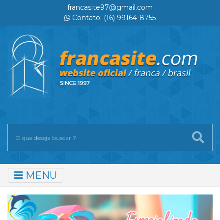
francasite97@gmail.com
Contato: (16) 99164-8755
MENU