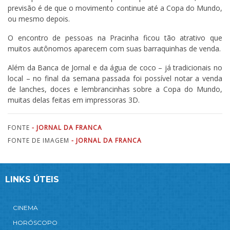
previsão é de que o movimento continue até a Copa do Mundo,
ou mesmo depois.
O encontro de pessoas na Pracinha ficou tão atrativo que
muitos autônomos aparecem com suas barraquinhas de venda.
Além da Banca de Jornal e da água de coco – já tradicionais no
local – no final da semana passada foi possível notar a venda
de lanches, doces e lembrancinhas sobre a Copa do Mundo,
muitas delas feitas em impressoras 3D.
FONTE
- JORNAL DA FRANCA
FONTE DE IMAGEM
- JORNAL DA FRANCA
LINKS ÚTEIS
CINEMA
HORÓSCOPO