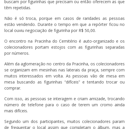
buscam por figurinhas que precisam ou então oferecem as que
têm repetidas.
Não é só troca, porque em casos de raridades as pessoas
estão vendendo. Durante o tempo em que a repórter ficou no
local ouviu negociação de figurinha por R$ 50,00.
O encontro na Pracinha do Cemitério é auto-organizado e os
colecionadores portam estojos com as figurinhas separadas
por números.
Além da aglomeração no centro da Pracinha, os colecionadores
se organizam em mesinhas nas laterais da praça, sempre com
muitos interessados em volta. As pessoas vão de mesa em
mesa buscando as figurinhas “difíceis” e tentando trocar ou
comprar.
Com isso, as pessoas se interagem e criam amizade, trocando
número de telefone para o caso de terem um cromo ainda
mais difíceis.
Segundo um dos participantes, muitos colecionadores param
de frequentar o local assim que completam o álbum, mas a