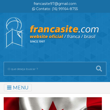
francasite97@gmail.com
Contato: (16) 99164-8755
MENU