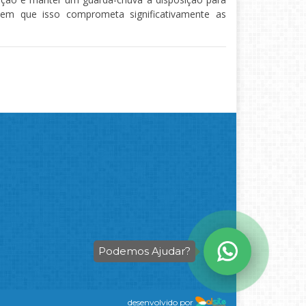
sem que isso comprometa significativamente as
Podemos Ajudar?
desenvolvido por