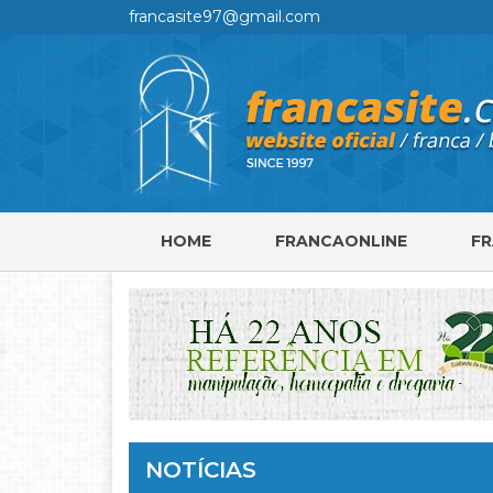
francasite97@gmail.com
HOME
FRANCAONLINE
F
NOTÍCIAS