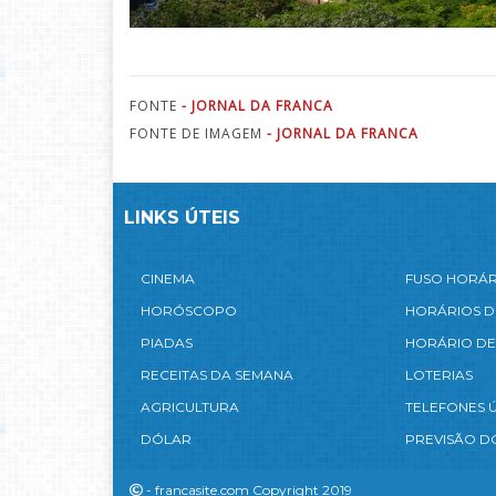
FONTE
- JORNAL DA FRANCA
FONTE DE IMAGEM
- JORNAL DA FRANCA
LINKS ÚTEIS
CINEMA
FUSO HORÁ
HORÓSCOPO
HORÁRIOS D
PIADAS
HORÁRIO DE
RECEITAS DA SEMANA
LOTERIAS
AGRICULTURA
TELEFONES Ú
DÓLAR
PREVISÃO D
- francasite.com Copyright 2019