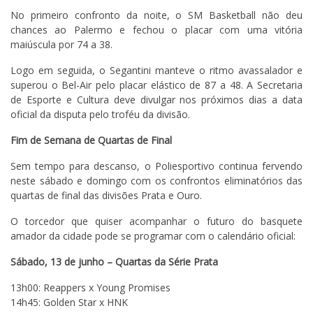
No primeiro confronto da noite, o SM Basketball não deu
chances ao Palermo e fechou o placar com uma vitória
maiúscula por 74 a 38.
Logo em seguida, o Segantini manteve o ritmo avassalador e
superou o Bel-Air pelo placar elástico de 87 a 48. A Secretaria
de Esporte e Cultura deve divulgar nos próximos dias a data
oficial da disputa pelo troféu da divisão.
Fim de Semana de Quartas de Final
Sem tempo para descanso, o Poliesportivo continua fervendo
neste sábado e domingo com os confrontos eliminatórios das
quartas de final das divisões Prata e Ouro.
O torcedor que quiser acompanhar o futuro do basquete
amador da cidade pode se programar com o calendário oficial:
Sábado, 13 de junho – Quartas da Série Prata
13h00: Reappers x Young Promises
14h45: Golden Star x HNK