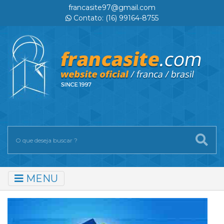
francasite97@gmail.com
Contato: (16) 99164-8755
MENU