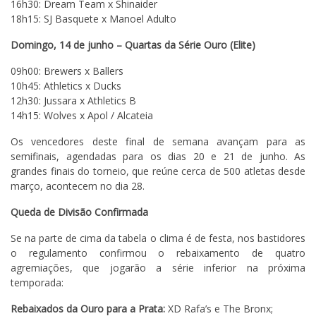
16h30: Dream Team x Shinaider
18h15: SJ Basquete x Manoel Adulto
Domingo, 14 de junho – Quartas da Série Ouro (Elite)
09h00: Brewers x Ballers
10h45: Athletics x Ducks
12h30: Jussara x Athletics B
14h15: Wolves x Apol / Alcateia
Os vencedores deste final de semana avançam para as
semifinais, agendadas para os dias 20 e 21 de junho. As
grandes finais do torneio, que reúne cerca de 500 atletas desde
março, acontecem no dia 28.
Queda de Divisão Confirmada
Se na parte de cima da tabela o clima é de festa, nos bastidores
o regulamento confirmou o rebaixamento de quatro
agremiações, que jogarão a série inferior na próxima
temporada:
Rebaixados da Ouro para a Prata:
XD Rafa’s e The Bronx;