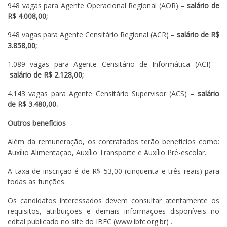
948 vagas para Agente Operacional Regional (AOR) –
salário de
R$ 4.008,00;
948 vagas para Agente Censitário Regional (ACR) –
salário de R$
3.858,00;
1.089 vagas para Agente Censitário de Informática (ACI) –
salário de R$ 2.128,00;
4.143 vagas para Agente Censitário Supervisor (ACS) –
salário
de R$ 3.480,00.
Outros benefícios
Além da remuneração, os contratados terão benefícios como:
Auxílio Alimentação, Auxílio Transporte e Auxílio Pré-escolar.
A taxa de inscrição é de R$ 53,00 (cinquenta e três reais) para
todas as funções.
Os candidatos interessados devem consultar atentamente os
requisitos, atribuições e demais informações disponíveis no
edital publicado no site do IBFC (www.ibfc.org.br) .