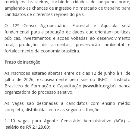
municípios brasileiros, incluindo cidades de pequeno porte,
ampliando as chances de ingresso no mercado de trabalho para
candidatos de diferentes regiões do país.
O 12º Censo Agropecuário, Florestal e Aquícola será
fundamental para a produção de dados que orientam políticas
públicas, investimentos e ações voltadas ao desenvolvimento
rural, produção de alimentos, preservação ambiental e
fortalecimento da economia brasileira.
Prazo de inscrição
As inscrições estarão abertas entre os dias 12 de junho à 1º de
julho de 2026, exclusivamente pelo site do IBFC – Instituto
Brasileiro de Formação e Capacitação (
www.ibfc.org.br
), banca
organizadora do processo seletivo.
As vagas são destinadas a candidatos com ensino médio
completo, distribuídas entre as seguintes funções:
1.110 vagas para Agente Censitário Administrativo (ACA) –
salário de R$ 2.128,00;