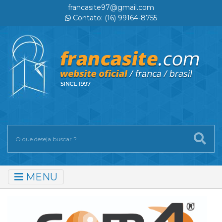
francasite97@gmail.com
Contato: (16) 99164-8755
MENU