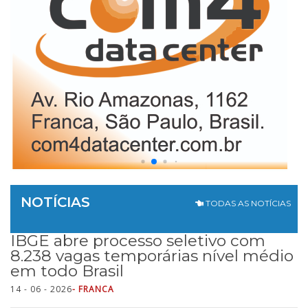
NOTÍCIAS
TODAS AS NOTÍCIAS
IBGE abre processo seletivo com
8.238 vagas temporárias nível médio
em todo Brasil
14 - 06 - 2026
- FRANCA