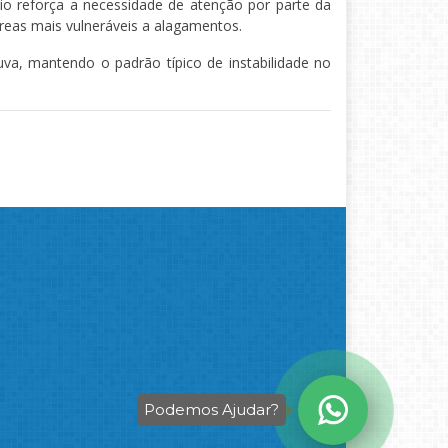
io reforça a necessidade de atenção por parte da
eas mais vulneráveis a alagamentos.
uva, mantendo o padrão típico de instabilidade no
Podemos Ajudar?