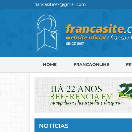
francasite97@gmail.com
HOME
FRANCAONLINE
F
NOTÍCIAS