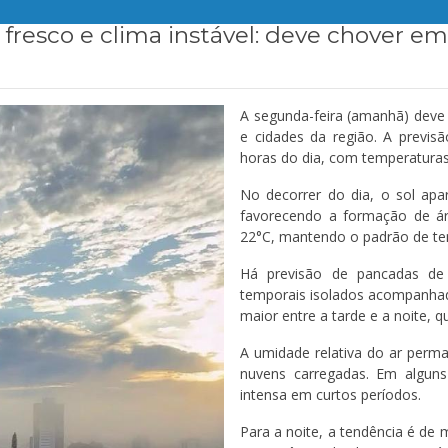
fresco e clima instável: deve chover em
A segunda-feira (amanhã) deve 
e cidades da região. A previs
horas do dia, com temperatura
No decorrer do dia, o sol ap
favorecendo a formação de ár
22°C, mantendo o padrão de t
Há previsão de pancadas de 
temporais isolados acompanhado
maior entre a tarde e a noite, q
A umidade relativa do ar perma
nuvens carregadas. Em alguns
intensa em curtos períodos.
Para a noite, a tendência é de