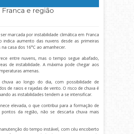
 Franca e região
ser marcada por instabilidade climática em Franca
ão indica aumento das nuvens desde as primeiras
s na casa dos 16°C ao amanhecer.
arece entre nuvens, mas o tempo segue abafado,
eas de instabilidade. A máxima pode chegar aos
emperaturas amenas.
chuva ao longo do dia, com possibilidade de
s de raios e rajadas de vento. O risco de chuva é
uando as instabilidades tendem a se intensificar.
nece elevada, o que contribui para a formação de
 pontos da região, não se descarta chuva mais
 manutenção do tempo instável, com céu encoberto