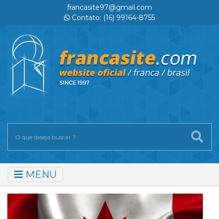
francasite97@gmail.com
Contato: (16) 99164-8755
MENU