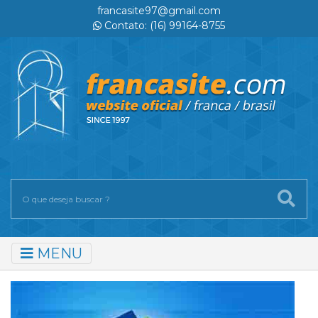
francasite97@gmail.com
Contato: (16) 99164-8755
MENU