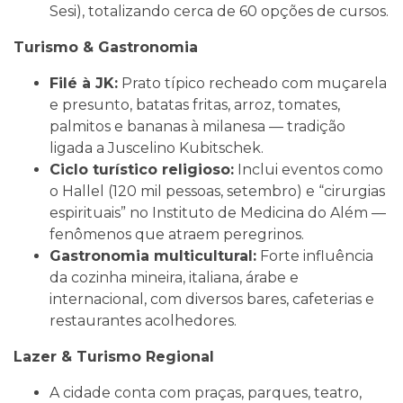
Sesi), totalizando cerca de 60 opções de cursos.
Turismo & Gastronomia
Filé à JK:
Prato típico recheado com muçarela
e presunto, batatas fritas, arroz, tomates,
palmitos e bananas à milanesa — tradição
ligada a Juscelino Kubitschek.
Ciclo turístico religioso:
Inclui eventos como
o Hallel (120 mil pessoas, setembro) e “cirurgias
espirituais” no Instituto de Medicina do Além —
fenômenos que atraem peregrinos.
Gastronomia multicultural:
Forte influência
da cozinha mineira, italiana, árabe e
internacional, com diversos bares, cafeterias e
restaurantes acolhedores.
Lazer & Turismo Regional
A cidade conta com praças, parques, teatro,