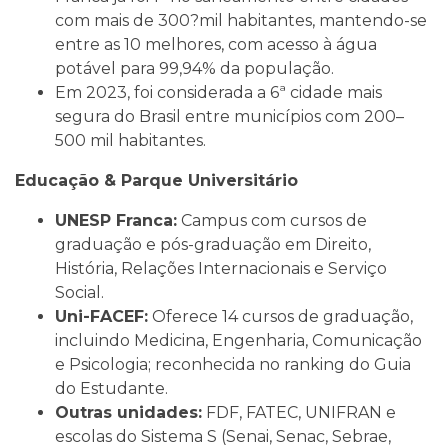
com mais de 300?mil habitantes, mantendo-se
entre as 10 melhores, com acesso à água
potável para 99,94% da população.
Em 2023, foi considerada a 6ª cidade mais
segura do Brasil entre municípios com 200–
500 mil habitantes.
Educação & Parque Universitário
UNESP Franca:
Campus com cursos de
graduação e pós-graduação em Direito,
História, Relações Internacionais e Serviço
Social.
Uni-FACEF:
Oferece 14 cursos de graduação,
incluindo Medicina, Engenharia, Comunicação
e Psicologia; reconhecida no ranking do Guia
do Estudante.
Outras unidades:
FDF, FATEC, UNIFRAN e
escolas do Sistema S (Senai, Senac, Sebrae,