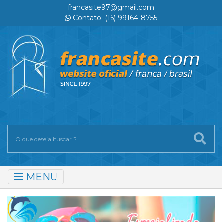
francasite97@gmail.com
Contato: (16) 99164-8755
MENU