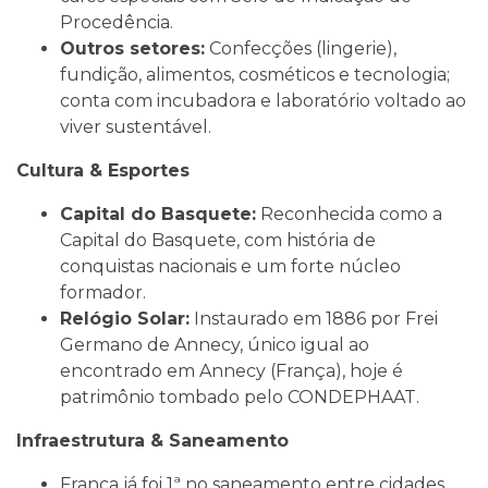
Procedência.
Outros setores:
Confecções (lingerie),
fundição, alimentos, cosméticos e tecnologia;
conta com incubadora e laboratório voltado ao
viver sustentável.
Cultura & Esportes
Capital do Basquete:
Reconhecida como a
Capital do Basquete, com história de
conquistas nacionais e um forte núcleo
formador.
Relógio Solar:
Instaurado em 1886 por Frei
Germano de Annecy, único igual ao
encontrado em Annecy (França), hoje é
patrimônio tombado pelo CONDEPHAAT.
Infraestrutura & Saneamento
Franca já foi 1ª no saneamento entre cidades