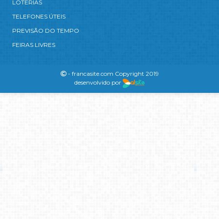
LOTERIAS
TELEFONES ÚTEIS
PREVISÃO DO TEMPO
FEIRAS LIVRES
- francasite.com Copyright 2019
desenvolvido por